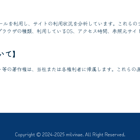
】
解析ツールを利用し、サイトの利用状況を分析しています。これら
ブラウザの種類、利用しているOS、アクセス時間、参照元サイ
いて】
ト等の著作権は、当社または各権利者に帰属します。これらの
Copyright © 2024-2025 milvinae. All Right Reserved.