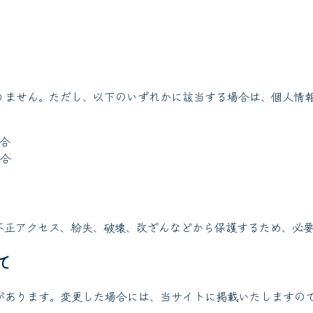
りません。ただし、以下のいずれかに該当する場合は、個人情
合
合
不正アクセス、紛失、破壊、改ざんなどから保護するため、必
て
があります。変更した場合には、当サイトに掲載いたしますの